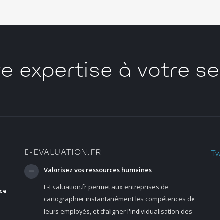
e expertise à votre se
E-EVALUATION.FR
Tw
Valorisez vos ressources humaines
E-Evaluation.fr permet aux entreprises de
nce
cartographier instantanément les compétences de
leurs employés, et d’aligner l'individualisation des