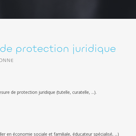
de protection juridique
SONNE
e de protection juridique (tutelle, curatelle, ...).
er en économie sociale et familiale, éducateur spécialisé, ...)