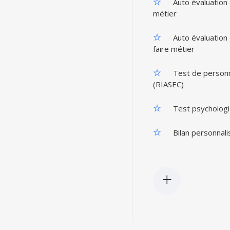
Auto évaluation
métier
Auto évaluation 
faire métier
Test de personn
(RIASEC)
Test psychologi
Bilan personnali