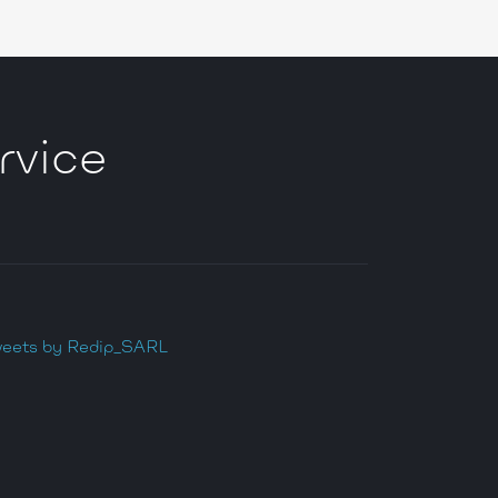
rvice
eets by Redip_SARL