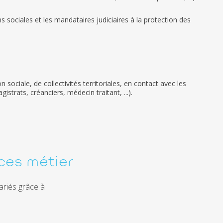
s sociales et les mandataires judiciaires à la protection des
 sociale, de collectivités territoriales, en contact avec les
istrats, créanciers, médecin traitant, ...).
ces métier
ariés grâce à