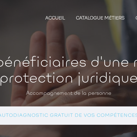
ACCUEIL
CATALOGUE MÉTIERS
bénéficiaires d'une
protection juridiqu
Accompagnement de la personne
AUTODIAGNOSTIC GRATUIT DE VOS COMPÉTENCE