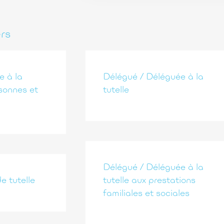
ers
e à la
Délégué / Déléguée à la
sonnes et
tutelle
Délégué / Déléguée à la
e tutelle
tutelle aux prestations
familiales et sociales