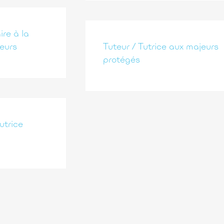
ire à la
eurs
Tuteur / Tutrice aux majeurs
protégés
utrice