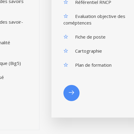
 des savoirs
Référentiel RNCP
Evaluation objective des
des savoir-
coméptences
Fiche de poste
alité
Cartographie
que (Big5)
Plan de formation
sé