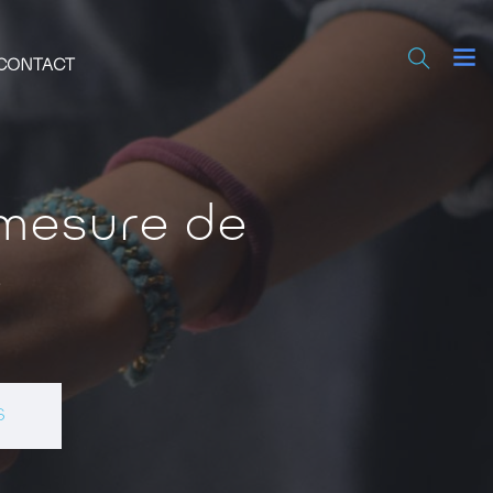
CONTACT
 mesure de
e
S