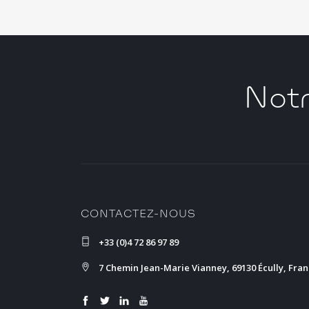
Notr
CONTACTEZ-NOUS
+33 (0)4 72 86 97 89
7 Chemin Jean-Marie Vianney, 69130 Écully, Fra