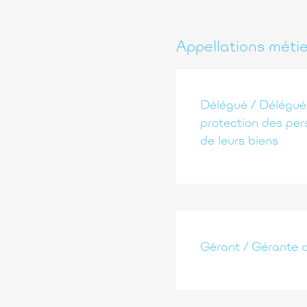
Appellations méti
Délégué / Délégué
protection des per
de leurs biens
Gérant / Gérante d