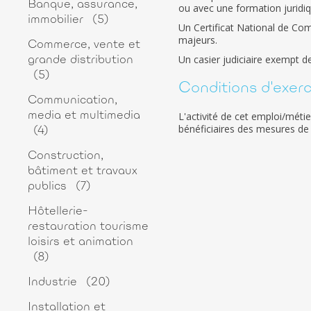
Banque, assurance,
ou avec une formation juridiq
immobilier
(5)
Un Certificat National de Com
majeurs.
Commerce, vente et
Un casier judiciaire exempt d
grande distribution
(5)
Conditions d'exerci
Communication,
L'activité de cet emploi/métie
media et multimedia
bénéficiaires des mesures de p
(4)
Construction,
bâtiment et travaux
publics
(7)
Hôtellerie-
restauration tourisme
loisirs et animation
(8)
Industrie
(20)
Installation et