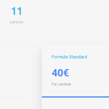
11
SAVOIRS
Formule Standard
40€
Par candidat