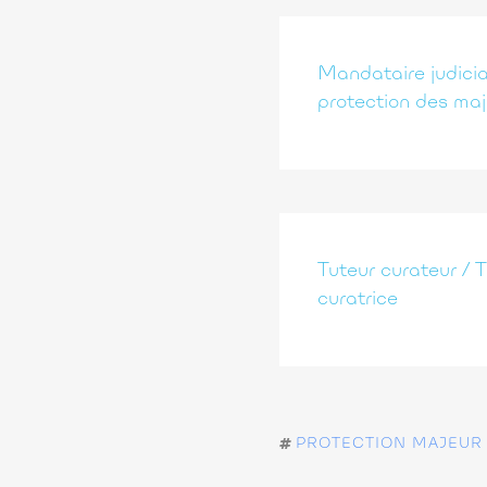
Mandataire judicia
protection des maj
Tuteur curateur / T
curatrice
PROTECTION MAJEUR