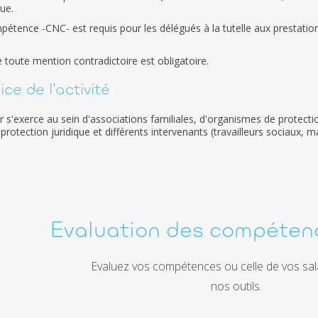
ue.
pétence -CNC- est requis pour les délégués à la tutelle aux prestation
e toute mention contradictoire est obligatoire.
ce de l'activité
r s'exerce au sein d'associations familiales, d'organismes de protection
rotection juridique et différents intervenants (travailleurs sociaux, mag
Evaluation des compéten
Evaluez vos compétences ou celle de vos sal
nos outils.