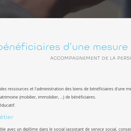
bénéficiaires d'une mesure 
ACCOMPAGNEMENT DE LA PER
des ressources et l'administration des biens de bénéficiaires d'une mesur
trimoine (mobilier, immobilier, ...) de bénéficiaires.
ducatif.
étier
le avec un diplôme dans le social (assistant de service social, conseill