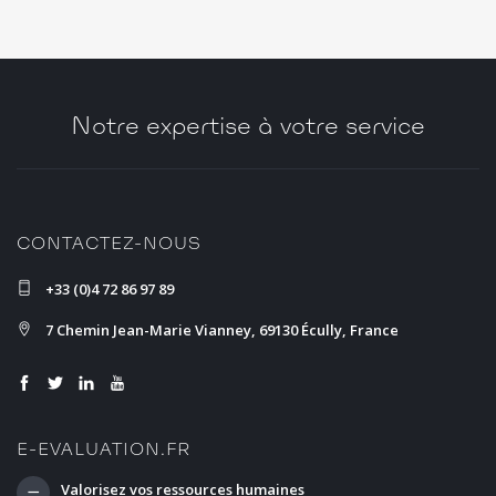
Notre expertise à votre service
CONTACTEZ-NOUS
+33 (0)4 72 86 97 89
7 Chemin Jean-Marie Vianney, 69130 Écully, France
E-EVALUATION.FR
Valorisez vos ressources humaines