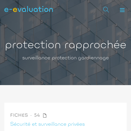
protection rapprochée
surveillance protection gardiennage
FICHES
54
Sécurité et surveillance privées