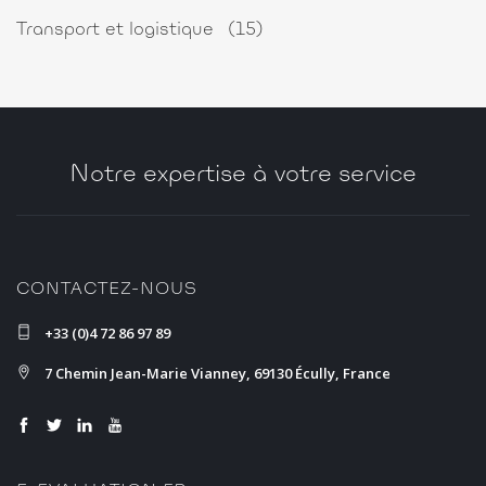
Transport et logistique
(15)
Notre expertise à votre service
CONTACTEZ-NOUS
+33 (0)4 72 86 97 89
7 Chemin Jean-Marie Vianney, 69130 Écully, France