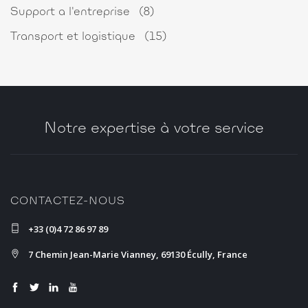
Support a l'entreprise
(8)
Transport et logistique
(15)
Notre expertise à votre service
CONTACTEZ-NOUS
+33 (0)4 72 86 97 89
7 Chemin Jean-Marie Vianney, 69130 Écully, France