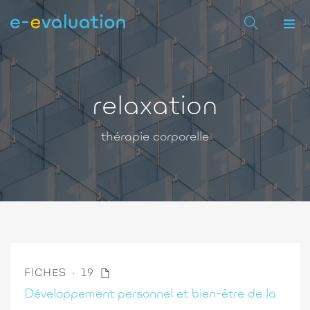
relaxation
thérapie corporelle
FICHES
19
Développement personnel et bien-être de la