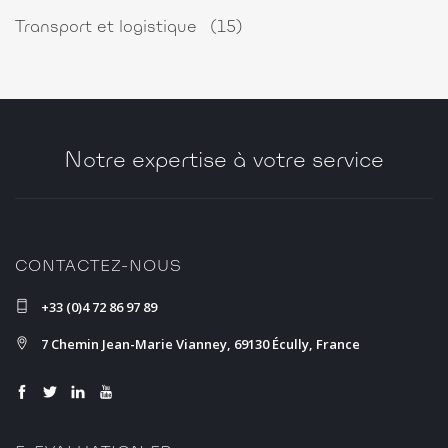
Transport et logistique
(15)
Notre expertise à votre service
CONTACTEZ-NOUS
+33 (0)4 72 86 97 89
7 Chemin Jean-Marie Vianney, 69130 Écully, France