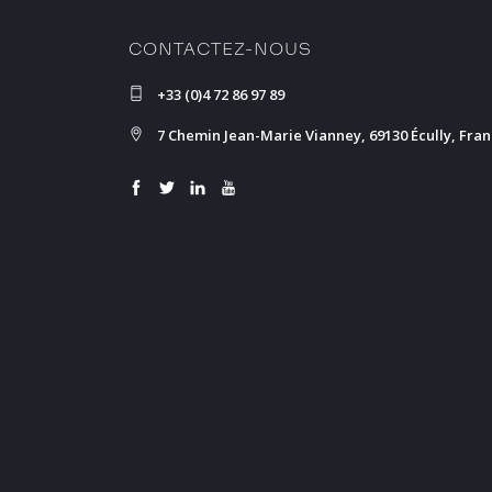
CONTACTEZ-NOUS
+33 (0)4 72 86 97 89
7 Chemin Jean-Marie Vianney, 69130 Écully, Fra