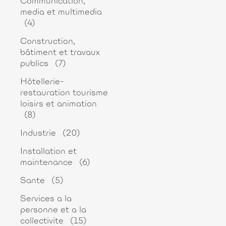
Communication,
media et multimedia
(4)
Construction,
bâtiment et travaux
publics
(7)
Hôtellerie-
restauration tourisme
loisirs et animation
(8)
Industrie
(20)
Installation et
maintenance
(6)
Sante
(5)
Services a la
personne et a la
collectivite
(15)