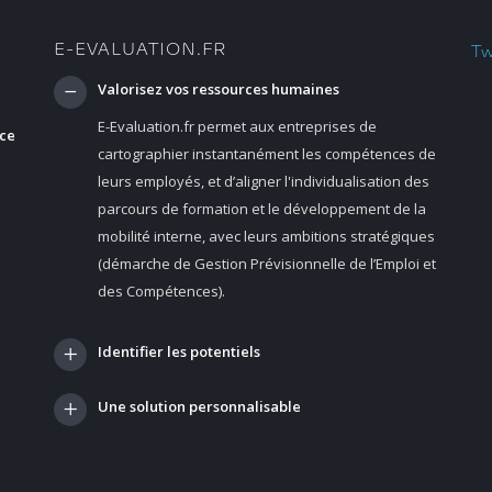
E-EVALUATION.FR
Tw
Valorisez vos ressources humaines
E-Evaluation.fr permet aux entreprises de
nce
cartographier instantanément les compétences de
leurs employés, et d’aligner l'individualisation des
parcours de formation et le développement de la
mobilité interne, avec leurs ambitions stratégiques
(démarche de Gestion Prévisionnelle de l’Emploi et
des Compétences).
Identifier les potentiels
Une solution personnalisable