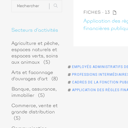
FICHES
13
Application des rè
financières publiq
Secteurs d'activités
Agriculture et pêche,
espaces naturels et
espaces verts, soins
aux animaux
(5)
EMPLOYÉS ADMINISTRATIFS DE
Arts et faconnage
PROFESSIONS INTERMÉDIAIRES
d'ouvrages d'art
(8)
CADRES DE LA FONCTION PUBL
Banque, assurance,
APPLICATION DES RÈGLES FIN
immobilier
(5)
Commerce, vente et
grande distribution
(5)