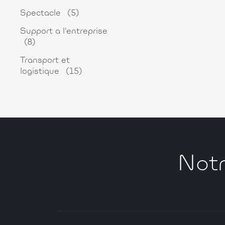
Spectacle
(5)
Support a l'entreprise
(8)
Transport et
logistique
(15)
Notr