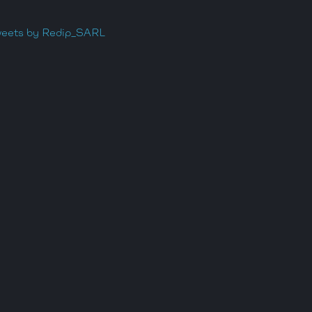
eets by Redip_SARL