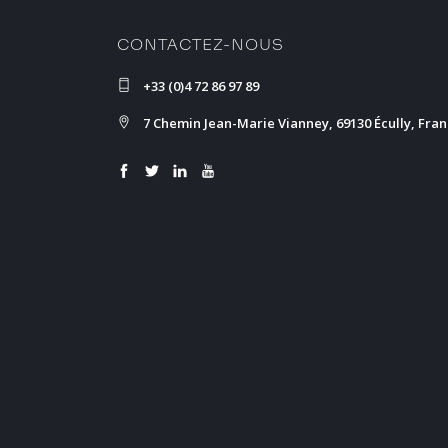
CONTACTEZ-NOUS
+33 (0)4 72 86 97 89
7 Chemin Jean-Marie Vianney, 69130 Écully, Fra