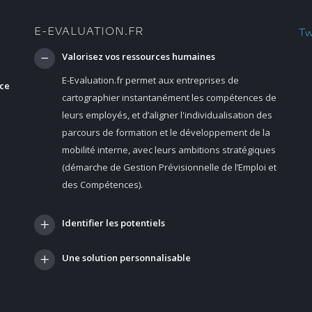
E-EVALUATION.FR
Tw
Valorisez vos ressources humaines
E-Evaluation.fr permet aux entreprises de
nce
cartographier instantanément les compétences de
leurs employés, et d’aligner l'individualisation des
parcours de formation et le développement de la
mobilité interne, avec leurs ambitions stratégiques
(démarche de Gestion Prévisionnelle de l’Emploi et
des Compétences).
Identifier les potentiels
Une solution personnalisable