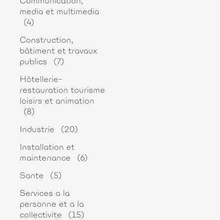
Communication,
media et multimedia
(4)
Construction,
bâtiment et travaux
publics
(7)
Hôtellerie-
restauration tourisme
loisirs et animation
(8)
Industrie
(20)
Installation et
maintenance
(6)
Sante
(5)
Services a la
personne et a la
collectivite
(15)