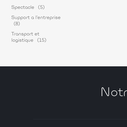
Spectacle
(5)
Support a l'entreprise
(8)
Transport et
logistique
(15)
Notr