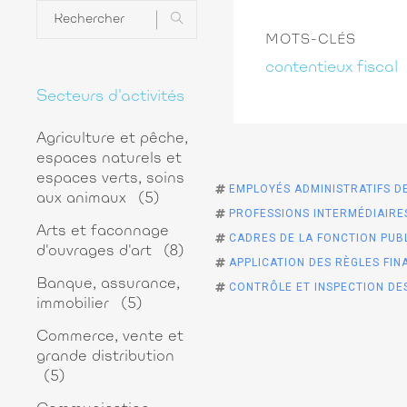
MOTS-CLÉS
contentieux fiscal
Secteurs d'activités
Agriculture et pêche,
espaces naturels et
espaces verts, soins
EMPLOYÉS ADMINISTRATIFS DE
aux animaux
(5)
PROFESSIONS INTERMÉDIAIRES
Arts et faconnage
CADRES DE LA FONCTION PUBL
d'ouvrages d'art
(8)
APPLICATION DES RÈGLES FIN
Banque, assurance,
CONTRÔLE ET INSPECTION DES
immobilier
(5)
Commerce, vente et
grande distribution
(5)