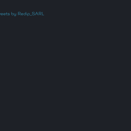
eets by Redip_SARL